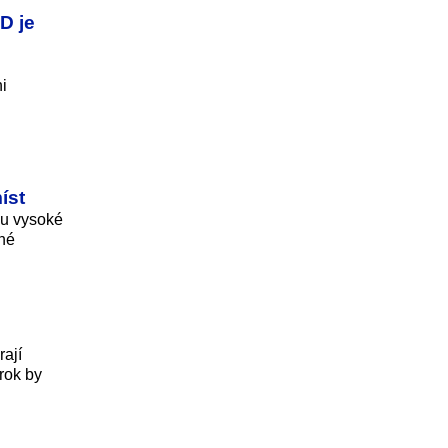
D je
i
íst
ou vysoké
žné
rají
 rok by