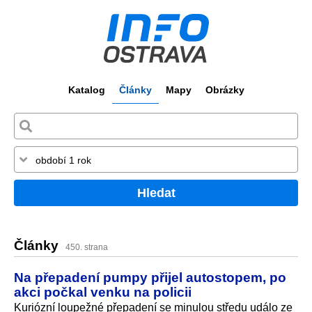
Katalog
Články
Mapy
Obrázky
Hledat
Články
450. strana
Na přepadení pumpy přijel autostopem, po
akci počkal venku na policii
Kuriózní loupežné přepadení se minulou středu událo ze