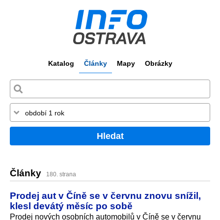
Katalog
Články
Mapy
Obrázky
Hledat
Články
180. strana
Prodej aut v Číně se v červnu znovu snížil,
klesl devátý měsíc po sobě
Prodej nových osobních automobilů v Číně se v červnu