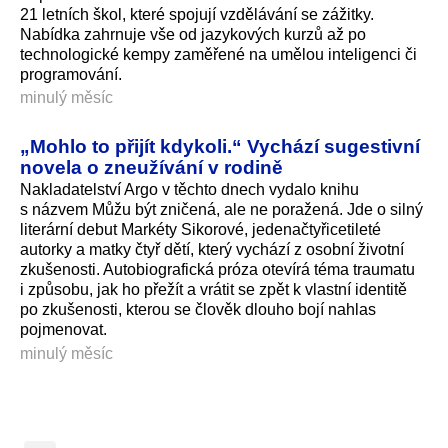
21 letních škol, které spojují vzdělávání se zážitky.
Nabídka zahrnuje vše od jazykových kurzů až po
technologické kempy zaměřené na umělou inteligenci či
programování.
minulý měsíc
„Mohlo to přijít kdykoli.“ Vychází sugestivní
novela o zneužívání v rodině
Nakladatelství Argo v těchto dnech vydalo knihu
s názvem Můžu být zničená, ale ne poražená. Jde o silný
literární debut Markéty Sikorové, jedenačtyřicetileté
autorky a matky čtyř dětí, který vychází z osobní životní
zkušenosti. Autobiografická próza otevírá téma traumatu
i způsobu, jak ho přežít a vrátit se zpět k vlastní identitě
po zkušenosti, kterou se člověk dlouho bojí nahlas
pojmenovat.
minulý měsíc