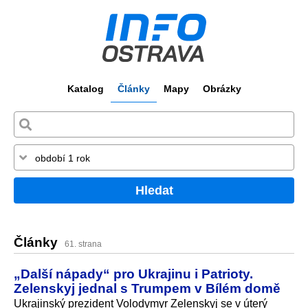
Katalog
Články
Mapy
Obrázky
Hledat
Články
61. strana
„Další nápady“ pro Ukrajinu i Patrioty.
Zelenskyj jednal s Trumpem v Bílém domě
Ukrajinský prezident Volodymyr Zelenskyj se v úterý