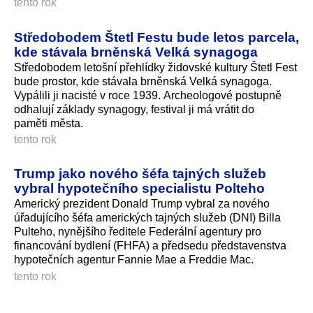
tento rok
Středobodem Štetl Festu bude letos parcela,
kde stávala brněnská Velká synagoga
Středobodem letošní přehlídky židovské kultury Štetl Fest
bude prostor, kde stávala brněnská Velká synagoga.
Vypálili ji nacisté v roce 1939. Archeologové postupně
odhalují základy synagogy, festival ji má vrátit do
paměti města.
tento rok
Trump jako nového šéfa tajných služeb
vybral hypotečního specialistu Polteho
Americký prezident Donald Trump vybral za nového
úřadujícího šéfa amerických tajných služeb (DNI) Billa
Pulteho, nynějšího ředitele Federální agentury pro
financování bydlení (FHFA) a předsedu představenstva
hypotečních agentur Fannie Mae a Freddie Mac.
tento rok