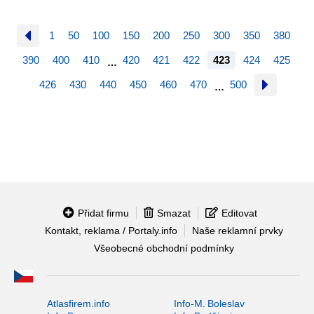
1
50
100
150
200
250
300
350
380
390
400
410
420
421
422
423
424
425
…
426
430
440
450
460
470
500
…
Přidat firmu
Smazat
Editovat
Kontakt, reklama / Portaly.info
Naše reklamní prvky
Všeobecné obchodní podmínky
Atlasfirem.info
Info-M. Boleslav