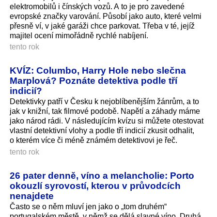
elektromobilů i čínských vozů. A to je pro zavedené
evropské značky varování. Působí jako auto, které velmi
přesně ví, v jaké garáži chce parkovat. Třeba v té, jejíž
majitel ocení mimořádně rychlé nabíjení.
tento rok
KVÍZ: Columbo, Harry Hole nebo slečna
Marplová? Poznáte detektiva podle tří
indicií?
Detektivky patří v Česku k nejoblíbenějším žánrům, a to
jak v knižní, tak filmové podobě. Napětí a záhady máme
jako národ rádi. V následujícím kvízu si můžete otestovat
vlastní detektivní vlohy a podle tří indicií zkusit odhalit,
o kterém více či méně známém detektivovi je řeč.
tento rok
26 pater denně, víno a melancholie: Porto
okouzlí syrovostí, kterou v průvodcích
nenajdete
Často se o něm mluví jen jako o „tom druhém“
portugalském městě, v němž se dělá slavné víno. Druhá