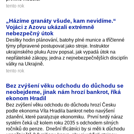
tento rok
„Házíme granáty všude, kam nevidíme.“
Vojáci z Azovu ukázali extrémně
nebezpečný útok
Desítky hodin plánování, batohy plné munice a tříčlenné
týmy připravené postupovat jako stroje. Instruktor
ukrajinského pluku Azov popsal, jak vypadá útok na
nepřátelské zákopy, jedna z nejnebezpeč­nějších disciplín
války na Ukrajině.
tento rok
Bez zvýšení věku odchodu do důchodu se
neobejdeme, jinak nám hrozí bankrot, říká
ekonom Hradil
Bez zvýšení věku odchodu do důchodu hrozí Česku
podle ekonoma Víta Hradila bankrot nebo navýšení
zdanění, které paralyzuje ekonomiku. První tvrdý náraz
systém čeká už kolem roku 2035 s odchodem silných
ročníků do penze. Dnešní třicátníci by si měli k důchodu