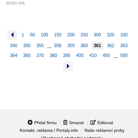
tento rok
1
50
100
150
200
250
300
320
330
340
350
355
358
359
360
361
362
363
…
364
365
370
380
390
400
410
450
500
…
Přidat firmu
Smazat
Editovat
Kontakt, reklama / Portaly.info
Naše reklamní prvky