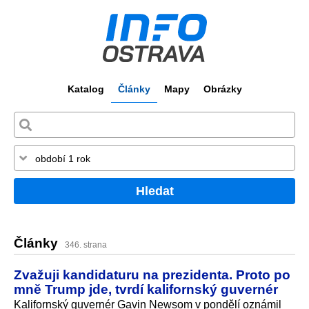
Katalog
Články
Mapy
Obrázky
Hledat
Články
346. strana
Zvažuji kandidaturu na prezidenta. Proto po
mně Trump jde, tvrdí kalifornský guvernér
Kalifornský guvernér Gavin Newsom v pondělí oznámil