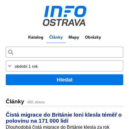
Katalog
Články
Mapy
Obrázky
Hledat
Články
480. strana
Čistá migrace do Británie loni klesla téměř o
polovinu na 171 000 lidí
Dlouhodobá čistá migrace do Británie klesla za rok