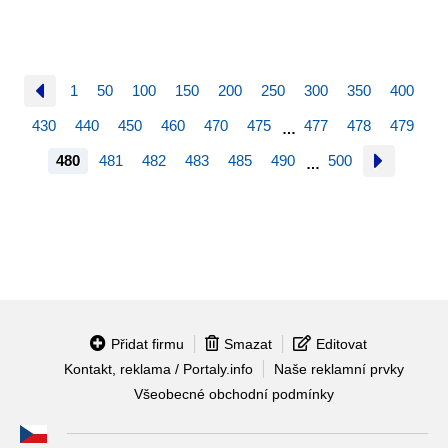
1
50
100
150
200
250
300
350
400
430
440
450
460
470
475
477
478
479
…
480
481
482
483
485
490
500
…
Přidat firmu
Smazat
Editovat
Kontakt, reklama / Portaly.info
Naše reklamní prvky
Všeobecné obchodní podmínky