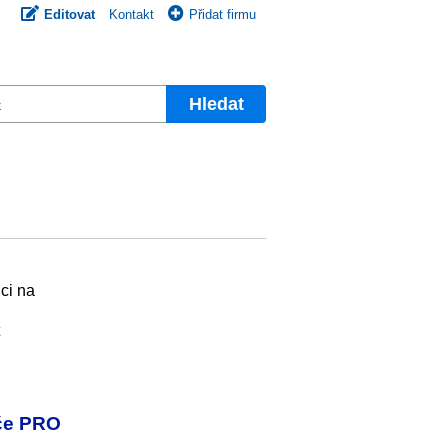
Editovat
Kontakt
Přidat firmu
Hledat
ci na
ače PRO